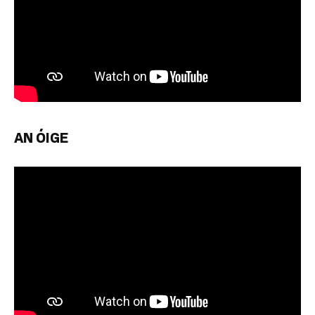
AN ÓIGE