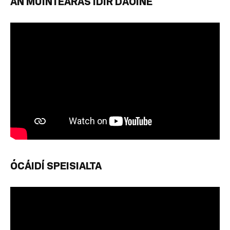
AN MUINTEARAS IDIR DAOINE
ÓCÁIDÍ SPEISIALTA