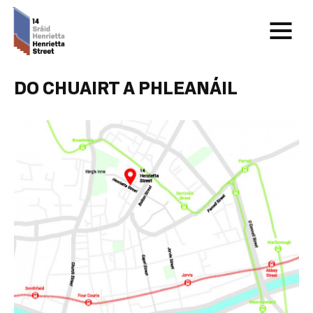
DO CHUAIRT A PHLEANÁIL