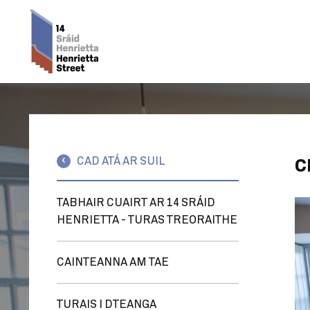
CAD ATÁ AR SUIL
C
TABHAIR CUAIRT AR 14 SRÁID
HENRIETTA - TURAS TREORAITHE
CAINTEANNA AM TAE
TURAIS I DTEANGA