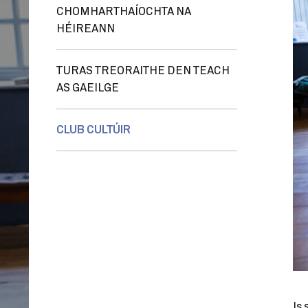
CHOMHARTHAÍOCHTA NA
HÉIREANN
TURAS TREORAITHE DEN TEACH
AS GAEILGE
CLUB CULTÚIR
Is 