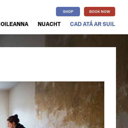
SHOP
BOOK NOW
OILEANNA
NUACHT
CAD ATÁ AR SUIL